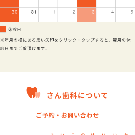
30
31
1
2
3
4
5
休診日
※年月の横にある黒い矢印をクリック・タップすると、翌月の休
診日までご覧頂けます。
さん歯科
について
ご予約・お問い合わせ