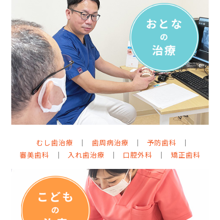
むし歯治療
歯周病治療
予防歯科
審美歯科
入れ歯治療
口腔外科
矯正歯科